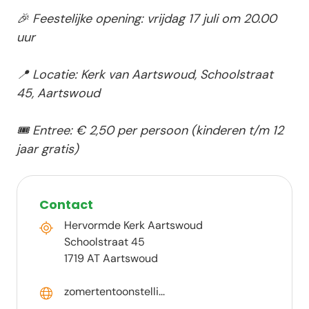
🎉 Feestelijke opening: vrijdag 17 juli om 20.00
uur
📍 Locatie: Kerk van Aartswoud, Schoolstraat
45, Aartswoud
🎟️ Entree: € 2,50 per persoon (kinderen t/m 12
jaar gratis)
Contact
Hervormde Kerk Aartswoud
Schoolstraat 45
1719 AT Aartswoud
zomertentoonstelli...