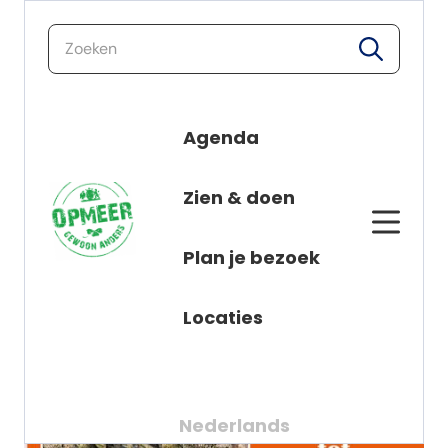
zoeken
zoeken
naar de inhoud
Agenda
Zien & doen
Plan je bezoek
Locaties
Nederlands