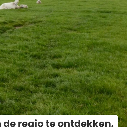
 de regio te ontdekken.