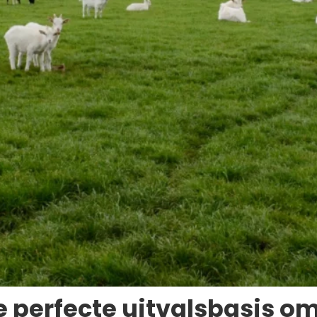
perfecte uitvalsbasis om