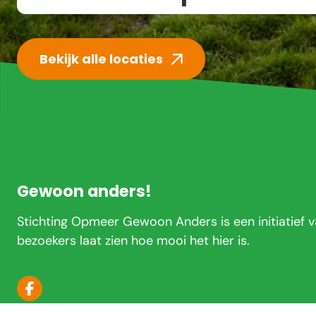
Bekijk alle locaties
Footer
Gewoon anders!
Stichting Opmeer Gewoon Anders is een initiatie
bezoekers laat zien hoe mooi het hier is.