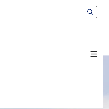
zoeken