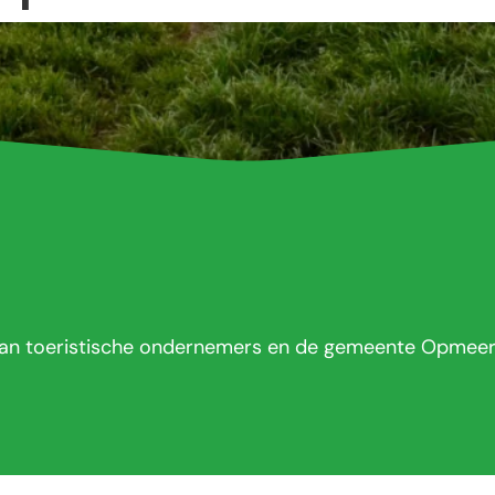
f van toeristische ondernemers en de gemeente Opmee